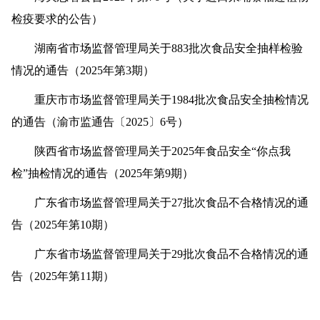
检疫要求的公告）
湖南省市场监督管理局关于883批次食品安全抽样检验
情况的通告（2025年第3期）
重庆市市场监督管理局关于1984批次食品安全抽检情况
的通告（渝市监通告〔2025〕6号）
陕西省市场监督管理局关于2025年食品安全“你点我
检”抽检情况的通告（2025年第9期）
广东省市场监督管理局关于27批次食品不合格情况的通
告（2025年第10期）
广东省市场监督管理局关于29批次食品不合格情况的通
告（2025年第11期）