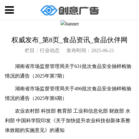
权威发布_第8页_食品资讯_食品伙伴网
栏目：行业动态
发布时间：2025-06-21
湖南省市场监督管理局关于631批次食品安全抽样检验
情况的通告（2025年第7期）
湖南省市场监督管理局关于496批次食品安全抽样检验
情况的通告（2025年第6期）
农业农村部 科技部 教育部 工业和信息化部 财政部 水
利部 中国科学院印发《关于加快提升农业科技创新体系整
体效能的实施意见》的通知