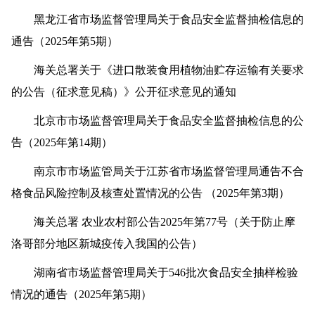
黑龙江省市场监督管理局关于食品安全监督抽检信息的
通告（2025年第5期）
海关总署关于《进口散装食用植物油贮存运输有关要求
的公告（征求意见稿）》公开征求意见的通知
北京市市场监督管理局关于食品安全监督抽检信息的公
告（2025年第14期）
南京市市场监管局关于江苏省市场监督管理局通告不合
格食品风险控制及核查处置情况的公告 （2025年第3期）
海关总署 农业农村部公告2025年第77号（关于防止摩
洛哥部分地区新城疫传入我国的公告）
湖南省市场监督管理局关于546批次食品安全抽样检验
情况的通告（2025年第5期）