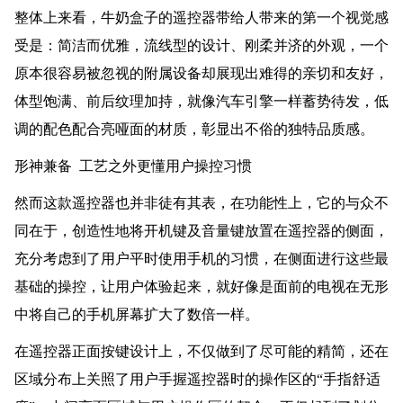
整体上来看，牛奶盒子的遥控器带给人带来的第一个视觉感
受是：简洁而优雅，流线型的设计、刚柔并济的外观，一个
原本很容易被忽视的附属设备却展现出难得的亲切和友好，
体型饱满、前后纹理加持，就像汽车引擎一样蓄势待发，低
调的配色配合亮哑面的材质，彰显出不俗的独特品质感。
形神兼备 工艺之外更懂用户操控习惯
然而这款遥控器也并非徒有其表，在功能性上，它的与众不
同在于，创造性地将开机键及音量键放置在遥控器的侧面，
充分考虑到了用户平时使用手机的习惯，在侧面进行这些最
基础的操控，让用户体验起来，就好像是面前的电视在无形
中将自己的手机屏幕扩大了数倍一样。
在遥控器正面按键设计上，不仅做到了尽可能的精简，还在
区域分布上关照了用户手握遥控器时的操作区的“手指舒适