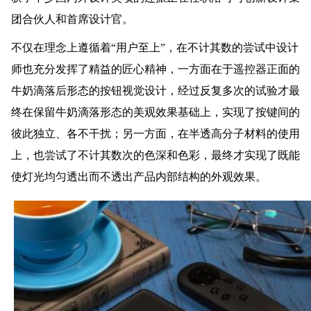
团合伙人和首席设计官。
不仅在理念上遵循着“用户至上”，在不计其数的尝试中设计
师也充分发挥了精益的匠心精神，一方面在于遥控器正面的
牛奶滴落后形态的按钮视觉设计，经过反复多次的试验才最
终在保留牛奶滴落形态的美观效果基础上，实现了按键间的
彼此独立、各不干扰；另一方面，在半透高分子材料的使用
上，也尝试了不计其数次的色深和色彩，最终才实现了既能
使灯光均匀透出而不透出产品内部结构的外观效果。