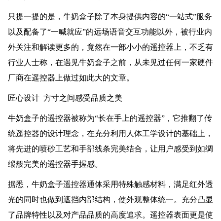
只提一提的是，牛奶盒子除了本身提供内容的“一站式”服务
以及配备了“一喊就应”的远场语音交互功能以外，被行业内
外关注和解读更多的，竟然在一部小小的遥控器上，不乏有
行业人士称，在遇见牛奶盒子之前，从未见过任何一家硬件
厂商在遥控器上做过如此大的文章。
匠心设计 方寸之间感受品质之美
牛奶盒子的遥控器被称为“长在手上的遥控器”，它推翻了传
统遥控器的设计理念，在充分利用人体工学设计的基础上，
将先进的喷砂工艺和手部线条完美结合，让用户感受到如绸
缎般完美的遥控器手握感。
据悉，牛奶盒子遥控器通体采用特殊触感材料，满足红外透
光的同时也做到遮挡内部结构，使外观整体统一。充分凸显
了品牌特性以及对产品品质的高度追求。遥控器表面更是使