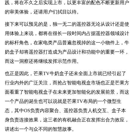
践，将在不久之后实现上市，以更丰富的配色不断更新用户
的审美体验，还请用户们拭目以待。
接下来可以预见的是，独一无二的遥控器无论从设计还是使
用体验上来说，都将在很长一段时间内占据遥控器领域设计
的标杆角色，在家电类产品普遍忽视掉的这一小物件上，牛
奶盒子却将遥控器打造成为产品设计和功能中的重要一环，
而这一洞察还将继续发挥示范作用。
也正是因此，芒果TV牛奶盒子还未全面上市就已经引起了
行业内外的广泛关注，而抢占智能电视盒市场也正是芒果方
面看重了智能电视盒子在未来更加智能化的发展前景，而这
一个产品的诞生也可以说就是芒果TV布局的一个微型生
态，其中OS负责内容聚合、遥控器负责人机交互、盒子本
身负责连接效果，这三者的有机融合正在发挥出合力效应，
讲述出一个与众不同的智慧故事。