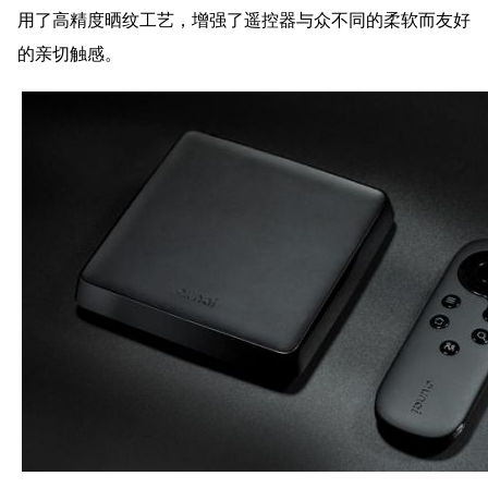
用了高精度晒纹工艺，增强了遥控器与众不同的柔软而友好
的亲切触感。