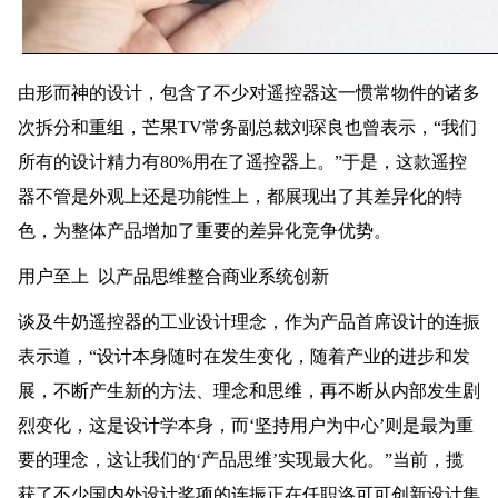
由形而神的设计，包含了不少对遥控器这一惯常物件的诸多
次拆分和重组，芒果TV常务副总裁刘琛良也曾表示，“我们
所有的设计精力有80%用在了遥控器上。”于是，这款遥控
器不管是外观上还是功能性上，都展现出了其差异化的特
色，为整体产品增加了重要的差异化竞争优势。
用户至上 以产品思维整合商业系统创新
谈及牛奶遥控器的工业设计理念，作为产品首席设计的连振
表示道，“设计本身随时在发生变化，随着产业的进步和发
展，不断产生新的方法、理念和思维，再不断从内部发生剧
烈变化，这是设计学本身，而‘坚持用户为中心’则是最为重
要的理念，这让我们的‘产品思维’实现最大化。”当前，揽
获了不少国内外设计奖项的连振正在任职洛可可创新设计集