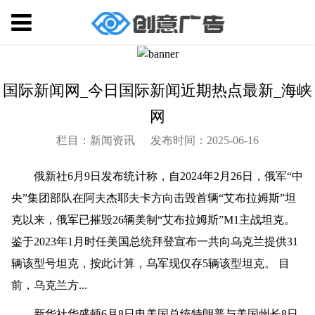
国际新闻网_今日国际新闻近期热点最新_海峡
网
栏目：新闻资讯
发布时间：2025-06-16
俄新社6月9日发布统计称，自2024年2月26日，俄军“中
央”集团部队在阿夫杰耶夫卡方向击毁首辆“艾布拉姆斯”坦
克以来，俄军已摧毁26辆美制“艾布拉姆斯”M1主战坦克。
鉴于2023年1月时任美国总统拜登宣布一共向乌克兰提供31
辆该型号坦克，按此计算，乌军现仅存5辆该型坦克。 目
前，乌克兰方...
新华社华盛顿6月8日电美国总统特朗普与美国州长8日